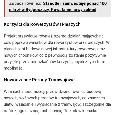
Zobacz również:
Staedtler zainwestuje ponad 100
mln zł w Bydgoszczy. Powstanie nowy zakład
Korzyści dla Rowerzystów i Pieszych
Projekt przewiduje również szereg działań mających na
celu poprawę warunków dla rowerzystów oraz pieszych. W
planach jest budowa nowej infrastruktury rowerowej oraz
nowych chodników, co z pewnością zostanie pozytywnie
przyjęte przez mieszkańców korzystających z tych form
mobilności.
Nowoczesne Perony Tramwajowe
W ramach modernizacji przewidziano również budowę
nowych, wyższych peronów tramwajowych, co znacząco
ułatwi wsiadanie i wysiadanie z tramwajów, szczególnie dla
osób z ograniczoną mobilnością. To krok w kierunku