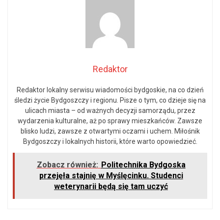
Redaktor
Redaktor lokalny serwisu wiadomości bydgoskie, na co dzień
śledzi życie Bydgoszczy i regionu. Pisze o tym, co dzieje się na
ulicach miasta – od ważnych decyzji samorządu, przez
wydarzenia kulturalne, aż po sprawy mieszkańców. Zawsze
blisko ludzi, zawsze z otwartymi oczami i uchem. Miłośnik
Bydgoszczy i lokalnych historii, które warto opowiedzieć.
Zobacz również:
Politechnika Bydgoska
przejęła stajnię w Myślęcinku. Studenci
weterynarii będą się tam uczyć