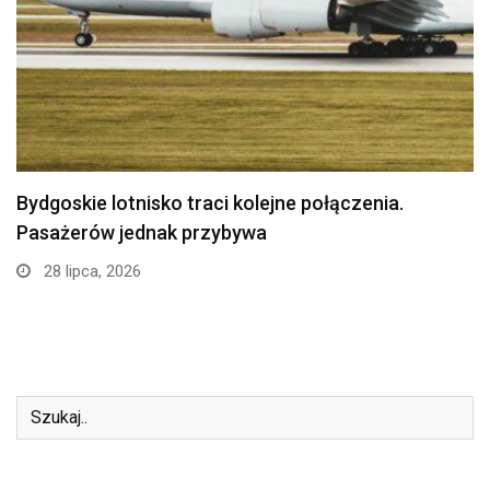
Politechnika Bydgoska przejęła stajnię w
Myślęcinku. Studenci weterynarii…
24 lipca, 2026