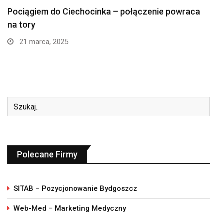
Najlepsza Kawiarnia i Restauracja w Ruciane-Nida
16 września, 2024
Polecane Firmy
SITAB – Pozycjonowanie Bydgoszcz
Web-Med – Marketing Medyczny