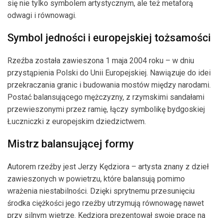
się nie tylko symbolem artystycznym, ale też metaforą
odwagi i równowagi.
Symbol jedności i europejskiej tożsamości
Rzeźba została zawieszona 1 maja 2004 roku – w dniu
przystąpienia Polski do Unii Europejskiej. Nawiązuje do idei
przekraczania granic i budowania mostów między narodami.
Postać balansującego mężczyzny, z rzymskimi sandałami
przewieszonymi przez ramię, łączy symbolikę bydgoskiej
Łuczniczki z europejskim dziedzictwem.
Mistrz balansującej formy
Autorem rzeźby jest Jerzy Kędziora – artysta znany z dzieł
zawieszonych w powietrzu, które balansują pomimo
wrażenia niestabilności. Dzięki sprytnemu przesunięciu
środka ciężkości jego rzeźby utrzymują równowagę nawet
przy silnym wietrze. Kędziora prezentował swoje prace na