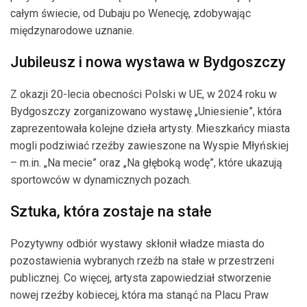
całym świecie, od Dubaju po Wenecję, zdobywając
międzynarodowe uznanie.
Jubileusz i nowa wystawa w Bydgoszczy
Z okazji 20-lecia obecności Polski w UE, w 2024 roku w
Bydgoszczy zorganizowano wystawę „Uniesienie”, która
zaprezentowała kolejne dzieła artysty. Mieszkańcy miasta
mogli podziwiać rzeźby zawieszone na Wyspie Młyńskiej
– m.in. „Na mecie” oraz „Na głęboką wodę”, które ukazują
sportowców w dynamicznych pozach.
Sztuka, która zostaje na stałe
Pozytywny odbiór wystawy skłonił władze miasta do
pozostawienia wybranych rzeźb na stałe w przestrzeni
publicznej. Co więcej, artysta zapowiedział stworzenie
nowej rzeźby kobiecej, która ma stanąć na Placu Praw