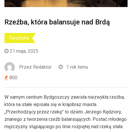
Rzeźba, która balansuje nad Brdą
Turystyka
21 maja, 2025
Przez
Redaktor
1 rok temu
800
W samym centrum Bydgoszczy zawisła niezwykła rzeźba,
która na stałe wpisała się w krajobraz miasta.
„Przechodzący przez rzekę” to dzieło Jerzego Kędziory,
znanego z tworzenia rzeźb balansujących. Postać młodego
mężczyzny stąpającego po linie rozpiętej nad rzeką stała