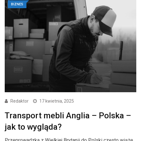
BIZNES
Redaktor
17 kwietnia, 2025
Transport mebli Anglia – Polska –
jak to wygląda?
Przeprowadzka z Wielkiej Brytanii do Polski często wiąże