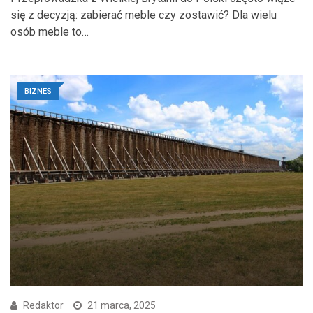
się z decyzją: zabierać meble czy zostawić? Dla wielu
osób meble to…
BIZNES
Redaktor
21 marca, 2025