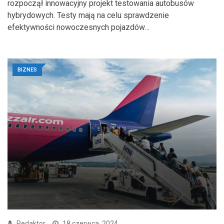
rozpoczął innowacyjny projekt testowania autobusów
hybrydowych. Testy mają na celu sprawdzenie
efektywności nowoczesnych pojazdów…
BIZNES
Redaktor
18 czerwca, 2024