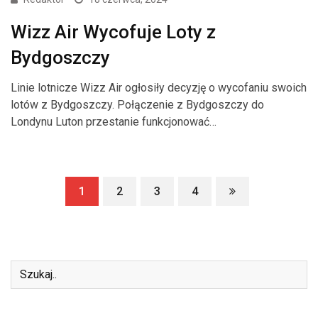
Wizz Air Wycofuje Loty z
Bydgoszczy
Linie lotnicze Wizz Air ogłosiły decyzję o wycofaniu swoich
lotów z Bydgoszczy. Połączenie z Bydgoszczy do
Londynu Luton przestanie funkcjonować…
1
2
3
4