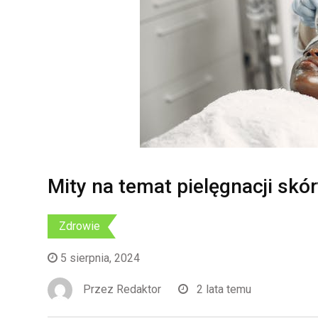
Mity na temat pielęgnacji sk
Zdrowie
5 sierpnia, 2024
Przez
Redaktor
2 lata temu