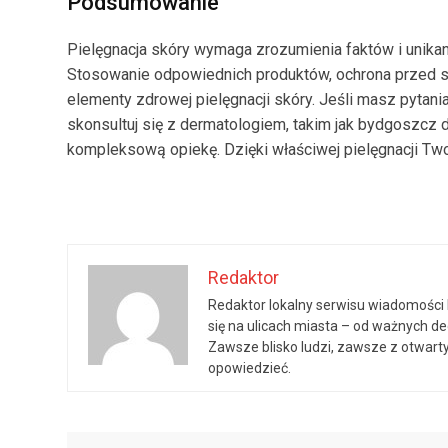
Podsumowanie
Pielęgnacja skóry wymaga zrozumienia faktów i unika
Stosowanie odpowiednich produktów, ochrona przed sł
elementy zdrowej pielęgnacji skóry. Jeśli masz pytani
skonsultuj się z dermatologiem, takim jak bydgoszcz 
kompleksową opiekę. Dzięki właściwej pielęgnacji Two
Redaktor
Redaktor lokalny serwisu wiadomości b
się na ulicach miasta – od ważnych d
Zawsze blisko ludzi, zawsze z otwarty
opowiedzieć.