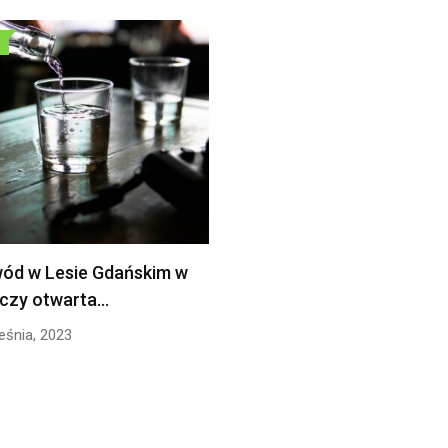
 wód w Lesie Gdańskim w
czy otwarta…
eśnia, 2023