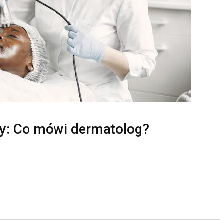
óry: Co mówi dermatolog?