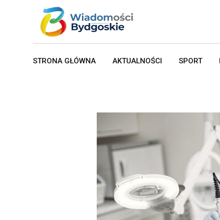
Skip
to
content
STRONA GŁÓWNA
AKTUALNOŚCI
SPORT