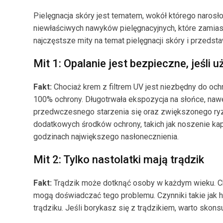
Pielęgnacja skóry jest tematem, wokół którego narosł
niewłaściwych nawyków pielęgnacyjnych, które zamias
najczęstsze mity na temat pielęgnacji skóry i przedst
Mit 1: Opalanie jest bezpieczne, jeśli 
Fakt:
Chociaż krem z filtrem UV jest niezbędny do oc
100% ochrony. Długotrwała ekspozycja na słońce, na
przedwczesnego starzenia się oraz zwiększonego ryzy
dodatkowych środków ochrony, takich jak noszenie ka
godzinach największego nasłonecznienia.
Mit 2: Tylko nastolatki mają trądzik
Fakt:
Trądzik może dotknąć osoby w każdym wieku. Cho
mogą doświadczać tego problemu. Czynniki takie jak h
trądziku. Jeśli borykasz się z trądzikiem, warto skon