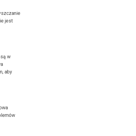
zyszczanie
e jest
 są w
wa
m, aby
nowa
oblemów