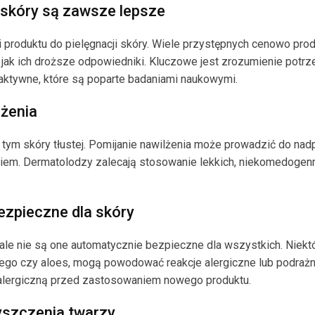
i skóry są zawsze lepsze
produktu do pielęgnacji skóry. Wiele przystępnych cenowo pro
ak ich droższe odpowiedniki. Kluczowe jest zrozumienie potrz
 aktywne, które są poparte badaniami naukowymi.
lżenia
 tym skóry tłustej. Pomijanie nawilżenia może prowadzić do nad
kiem. Dermatolodzy zalecają stosowanie lekkich, niekomedogen
ezpieczne dla skóry
 ale nie są one automatycznie bezpieczne dla wszystkich. Niekt
ianego czy aloes, mogą powodować reakcje alergiczne lub podrażn
alergiczną przed zastosowaniem nowego produktu.
yszczenia twarzy