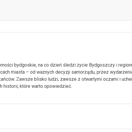
mości bydgoskie, na co dzień śledzi życie Bydgoszczy i region
ulicach miasta – od ważnych decyzji samorządu, przez wydarzeni
kańców. Zawsze blisko ludzi, zawsze z otwartymi oczami i uche
 historii, które warto opowiedzieć.