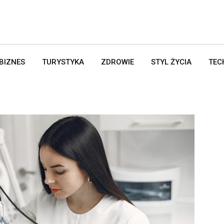
BIZNES
TURYSTYKA
ZDROWIE
STYL ŻYCIA
TEC