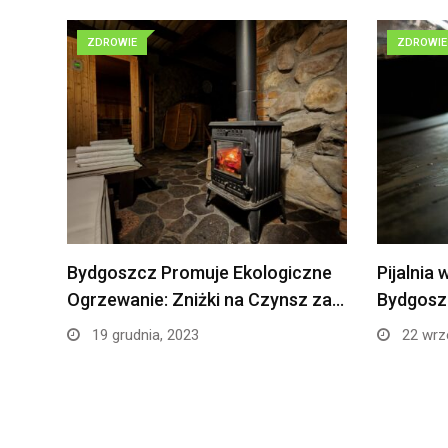
ZDROWIE
ZDROWIE
Bydgoszcz Promuje Ekologiczne
Pijalnia
Ogrzewanie: Zniżki na Czynsz za…
Bydgosz
19 grudnia, 2023
22 wrz