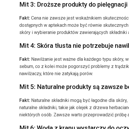
Mit 3: Droższe produkty do pielęgnacj
Fakt:
Cena nie zawsze jest wskaźnikiem skuteczności 
dostępnych w aptekach może być równie skutecznych j
skóry i wybieranie produktów zawierających składniki
Mit 4: Skóra tłusta nie potrzebuje nawi
Fakt:
Nawilżanie jest ważne dla każdego typu skóry, w
sebum, co z kolei może pogorszyć problemy z trądzi
nawilżaczy, które nie zatykają porów.
Mit 5: Naturalne produkty są zawsze b
Fakt:
Naturalne składniki mogą być łagodne dla skóry,
naturalne składniki, takie jak olejek z drzewa herbac
niektórych osób. Zawsze warto przeprowadzić próbę 
Mit 6: Woda z kranu wystarczy do ocz