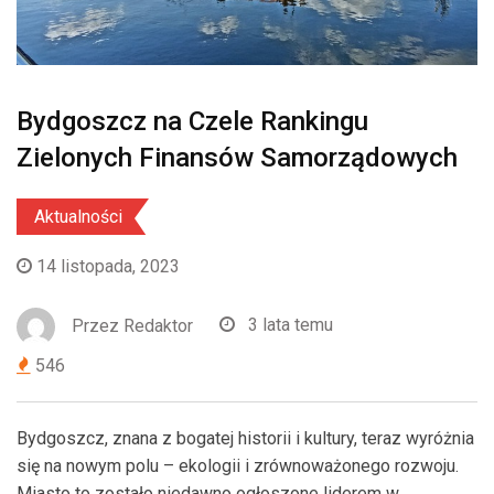
Bydgoszcz na Czele Rankingu
Zielonych Finansów Samorządowych
Aktualności
14 listopada, 2023
Przez
Redaktor
3 lata temu
546
Bydgoszcz, znana z bogatej historii i kultury, teraz wyróżnia
się na nowym polu – ekologii i zrównoważonego rozwoju.
Miasto to zostało niedawno ogłoszone liderem w