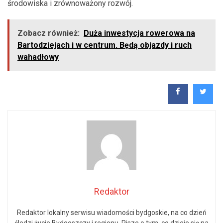
środowiska i zrównoważony rozwój.
Zobacz również:
Duża inwestycja rowerowa na
Bartodziejach i w centrum. Będą objazdy i ruch
wahadłowy
Redaktor
Redaktor lokalny serwisu wiadomości bydgoskie, na co dzień
śledzi życie Bydgoszczy i regionu. Pisze o tym, co dzieje się na