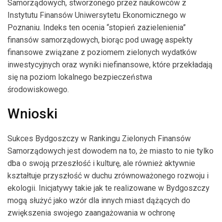
Samorządowych, stworzonego przez naukowców z
Instytutu Finansów Uniwersytetu Ekonomicznego w
Poznaniu. Indeks ten ocenia “stopień zazielenienia”
finansów samorządowych, biorąc pod uwagę aspekty
finansowe związane z poziomem zielonych wydatków
inwestycyjnych oraz wyniki niefinansowe, które przekładają
się na poziom lokalnego bezpieczeństwa
środowiskowego.
Wnioski
Sukces Bydgoszczy w Rankingu Zielonych Finansów
Samorządowych jest dowodem na to, że miasto to nie tylko
dba o swoją przeszłość i kulturę, ale również aktywnie
kształtuje przyszłość w duchu zrównoważonego rozwoju i
ekologii. Inicjatywy takie jak te realizowane w Bydgoszczy
mogą służyć jako wzór dla innych miast dążących do
zwiększenia swojego zaangażowania w ochronę