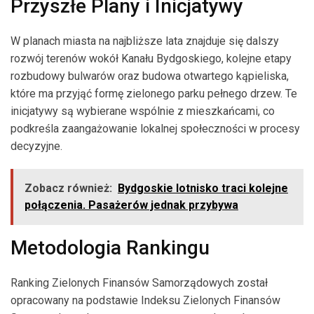
Przyszłe Plany i Inicjatywy
W planach miasta na najbliższe lata znajduje się dalszy
rozwój terenów wokół Kanału Bydgoskiego, kolejne etapy
rozbudowy bulwarów oraz budowa otwartego kąpieliska,
które ma przyjąć formę zielonego parku pełnego drzew. Te
inicjatywy są wybierane wspólnie z mieszkańcami, co
podkreśla zaangażowanie lokalnej społeczności w procesy
decyzyjne.
Zobacz również:
Bydgoskie lotnisko traci kolejne
połączenia. Pasażerów jednak przybywa
Metodologia Rankingu
Ranking Zielonych Finansów Samorządowych został
opracowany na podstawie Indeksu Zielonych Finansów