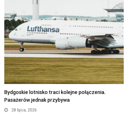
Politechnika Bydgoska przejęła stajnię w
Myślęcinku. Studenci weterynarii…
24 lipca, 2026