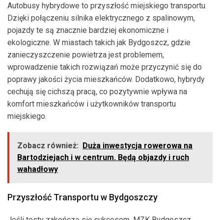
Autobusy hybrydowe to przyszłość miejskiego transportu.
Dzięki połączeniu silnika elektrycznego z spalinowym,
pojazdy te są znacznie bardziej ekonomiczne i
ekologiczne. W miastach takich jak Bydgoszcz, gdzie
zanieczyszczenie powietrza jest problemem,
wprowadzenie takich rozwiązań może przyczynić się do
poprawy jakości życia mieszkańców. Dodatkowo, hybrydy
cechują się cichszą pracą, co pozytywnie wpływa na
komfort mieszkańców i użytkowników transportu
miejskiego.
Zobacz również:
Duża inwestycja rowerowa na
Bartodziejach i w centrum. Będą objazdy i ruch
wahadłowy
Przyszłość Transportu w Bydgoszczy
Jeśli testy zakończą się sukcesem, MZK Bydgoszcz