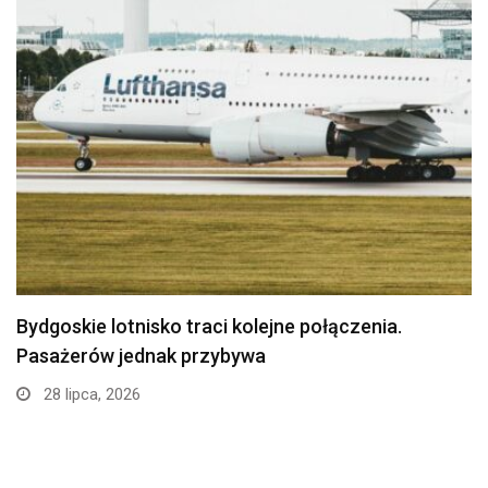
Politechnika Bydgoska przejęła stajnię w
Myślęcinku. Studenci weterynarii…
24 lipca, 2026