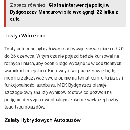
Zobacz również:
Głośna interwencja policji w
Bydgoszczy. Mundurowi siłą wyciągnęli 22-latka z
auta
Testy i Wdrożenie
Testy autobusu hybrydowego odbywają się w dniach od 20
do 26 czerwca. W tym czasie pojazd będzie kursował na
różnych liniach, aby ocenić jego wydajność w codziennych
warunkach miejskich. Kierowcy oraz pasażerowie będą
mogli przekazywać swoje opinie na temat komfortu jazdy i
funkcjonalności autobusu. MZK Bydgoszcz planuje
szczegółową analizę wyników testów, co pozwoli na
podjęcie decyzji o ewentualnym zakupie większej liczby
tego typu pojazdów.
Zalety Hybrydowych Autobusów