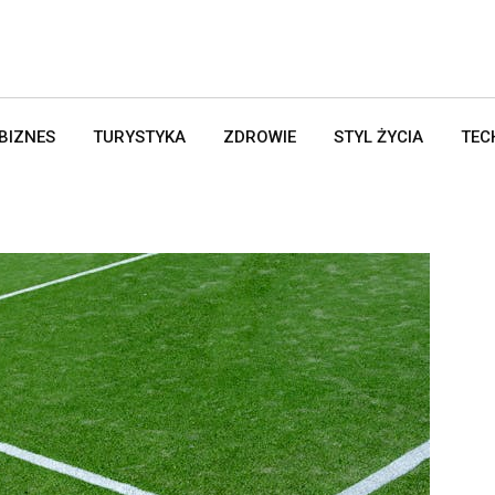
BIZNES
TURYSTYKA
ZDROWIE
STYL ŻYCIA
TEC