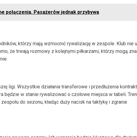
ejne połączenia. Pasażerów jednak przybywa
odników, którzy mają wzmocnić rywalizację w zespole. Klub nie 
mo, że trwają rozmowy z kolejnymi piłkarzami, którzy mogą zn
nie.
ej ligi. Wszystkie działania transferowe i przedłużenia kontra
óra będzie w stanie rywalizować o czołowe miejsca w tabeli. Tren
espołu do sezonu, kładąc duży nacisk na taktykę i zgranie