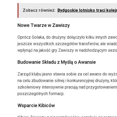
Zobacz również:
Bydgoskie lotnisko traci kol
Nowe Twarze w Zawiszy
Oprócz Golaka, do drużyny dołączyło kilku innych zaw
jeszcze wszystkich szczegółów transferów, ale wiado
wpłynąć na jakość gry Zawiszy w nadchodzącym sezo
Budowanie Składu z Myślą o Awansie
Zarząd klubu jasno stawia sobie za cel awans do wyższ
na celu zbudowanie silnej i konkurencyjnej drużyny, kt
szkoleniowy intensywnie pracują nad przygotowaniem z
poszczególnych formacji.
Wsparcie Kibiców