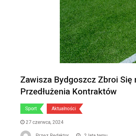
Zawisza Bydgoszcz Zbroi Się 
Przedłużenia Kontraktów
Sport
Aktualności
27 czerwca, 2024
Przez
Redaktor
2 lata temu