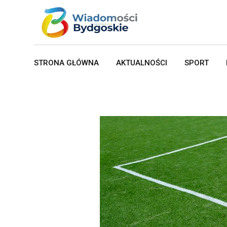
Skip
to
content
STRONA GŁÓWNA
AKTUALNOŚCI
SPORT