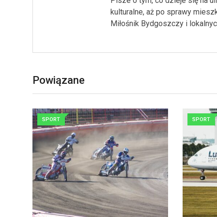
Pisze o tym, co dzieje się na 
kulturalne, aż po sprawy miesz
Miłośnik Bydgoszczy i lokalnych
Powiązane
SPORT
SPORT