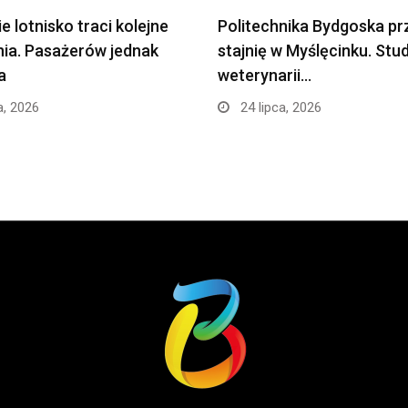
e lotnisko traci kolejne
Politechnika Bydgoska pr
ia. Pasażerów jednak
stajnię w Myślęcinku. Stu
a
weterynarii…
a, 2026
24 lipca, 2026