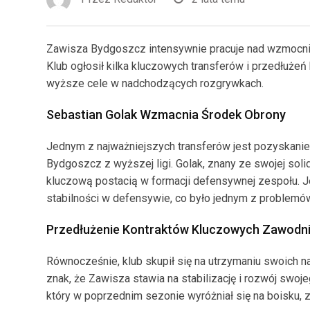
Zawisza Bydgoszcz intensywnie pracuje nad wzmocni
Klub ogłosił kilka kluczowych transferów i przedłużeń
wyższe cele w nadchodzących rozgrywkach.
Sebastian Golak Wzmacnia Środek Obrony
Jednym z najważniejszych transferów jest pozyskanie
Bydgoszcz z wyższej ligi. Golak, znany ze swojej solid
kluczową postacią w formacji defensywnej zespołu. 
stabilności w defensywie, co było jednym z problem
Przedłużenie Kontraktów Kluczowych Zawodn
Równocześnie, klub skupił się na utrzymaniu swoich
znak, że Zawisza stawia na stabilizację i rozwój swoj
który w poprzednim sezonie wyróżniał się na boisku, 