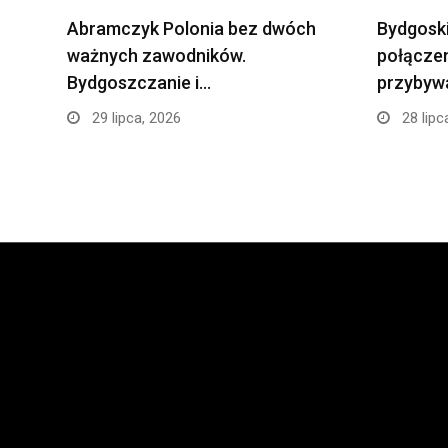
Abramczyk Polonia bez dwóch
Bydgoski
ważnych zawodników.
połączen
Bydgoszczanie i…
przybyw
29 lipca, 2026
28 lipc