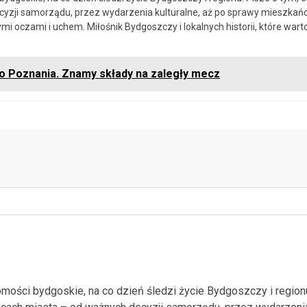
ecyzji samorządu, przez wydarzenia kulturalne, aż po sprawy mieszkań
mi oczami i uchem. Miłośnik Bydgoszczy i lokalnych historii, które wart
o Poznania. Znamy składy na zaległy mecz
mości bydgoskie, na co dzień śledzi życie Bydgoszczy i region