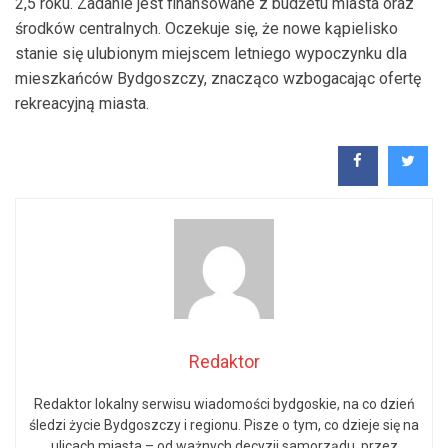
2,5 roku. Zadanie jest finansowane z budżetu miasta oraz
środków centralnych. Oczekuje się, że nowe kąpielisko
stanie się ulubionym miejscem letniego wypoczynku dla
mieszkańców Bydgoszczy, znacząco wzbogacając ofertę
rekreacyjną miasta.
Redaktor
Redaktor lokalny serwisu wiadomości bydgoskie, na co dzień
śledzi życie Bydgoszczy i regionu. Pisze o tym, co dzieje się na
ulicach miasta – od ważnych decyzji samorządu, przez