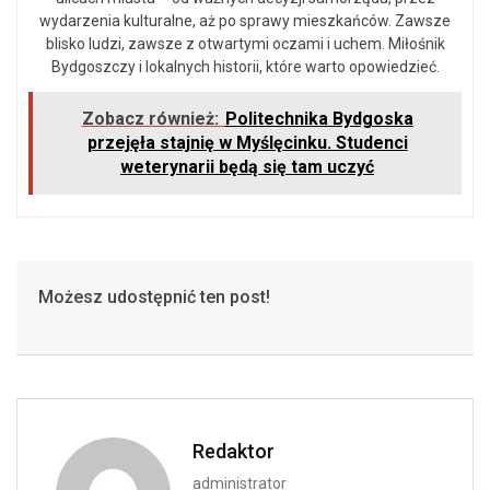
wydarzenia kulturalne, aż po sprawy mieszkańców. Zawsze
blisko ludzi, zawsze z otwartymi oczami i uchem. Miłośnik
Bydgoszczy i lokalnych historii, które warto opowiedzieć.
Zobacz również:
Politechnika Bydgoska
przejęła stajnię w Myślęcinku. Studenci
weterynarii będą się tam uczyć
Możesz udostępnić ten post!
Redaktor
administrator