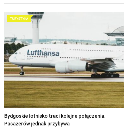
TURYSTYKA
Politechnika Bydgoska przejęła stajnię w
Myślęcinku. Studenci weterynarii…