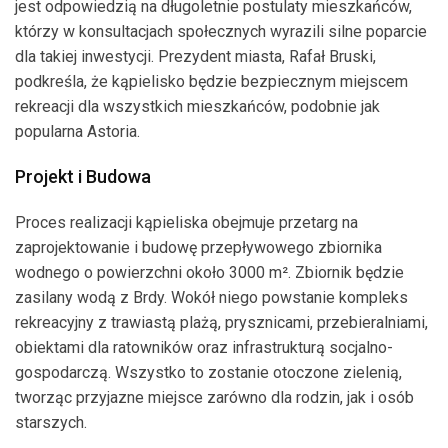
jest odpowiedzią na długoletnie postulaty mieszkańców,
którzy w konsultacjach społecznych wyrazili silne poparcie
dla takiej inwestycji. Prezydent miasta, Rafał Bruski,
podkreśla, że kąpielisko będzie bezpiecznym miejscem
rekreacji dla wszystkich mieszkańców, podobnie jak
popularna Astoria.
Projekt i Budowa
Proces realizacji kąpieliska obejmuje przetarg na
zaprojektowanie i budowę przepływowego zbiornika
wodnego o powierzchni około 3000 m². Zbiornik będzie
zasilany wodą z Brdy. Wokół niego powstanie kompleks
rekreacyjny z trawiastą plażą, prysznicami, przebieralniami,
obiektami dla ratowników oraz infrastrukturą socjalno-
gospodarczą. Wszystko to zostanie otoczone zielenią,
tworząc przyjazne miejsce zarówno dla rodzin, jak i osób
starszych.