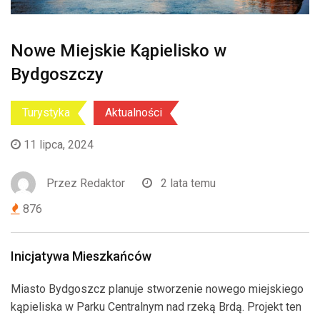
Nowe Miejskie Kąpielisko w
Bydgoszczy
Turystyka
Aktualności
11 lipca, 2024
Przez
Redaktor
2 lata temu
876
Inicjatywa Mieszkańców
Miasto Bydgoszcz planuje stworzenie nowego miejskiego
kąpieliska w Parku Centralnym nad rzeką Brdą. Projekt ten