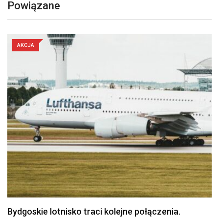
Powiązane
AKCJA
Politechnika Bydgoska przejęła stajnię w