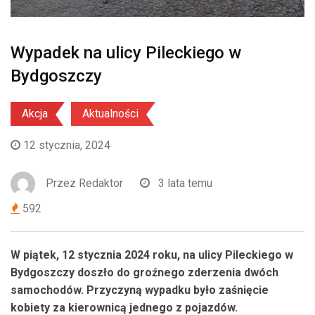
Wypadek na ulicy Pileckiego w
Bydgoszczy
Akcja
Aktualności
12 stycznia, 2024
Przez
Redaktor
3 lata temu
592
W piątek, 12 stycznia 2024 roku, na ulicy Pileckiego w
Bydgoszczy doszło do groźnego zderzenia dwóch
samochodów. Przyczyną wypadku było zaśnięcie
kobiety za kierownicą jednego z pojazdów.