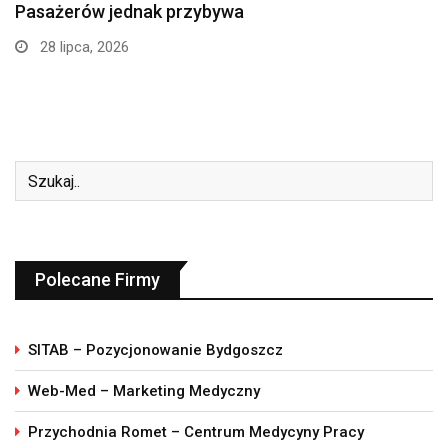
Myślęcinku. Studenci weterynarii…
24 lipca, 2026
Polecane Firmy
SITAB – Pozycjonowanie Bydgoszcz
Web-Med – Marketing Medyczny
Przychodnia Romet – Centrum Medycyny Pracy