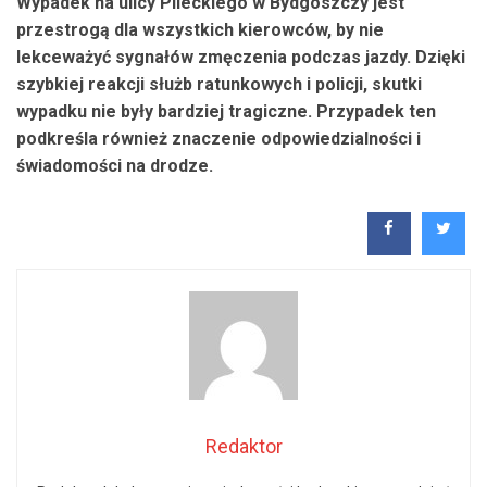
Wypadek na ulicy Pileckiego w Bydgoszczy jest
przestrogą dla wszystkich kierowców, by nie
lekceważyć sygnałów zmęczenia podczas jazdy. Dzięki
szybkiej reakcji służb ratunkowych i policji, skutki
wypadku nie były bardziej tragiczne. Przypadek ten
podkreśla również znaczenie odpowiedzialności i
świadomości na drodze.
Redaktor