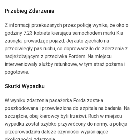
Przebieg Zdarzenia
Z informacji przekazanych przez policję wynika, że około
godziny 7:23 kobieta kierująca samochodem marki Kia
zasnęła, prowadząc pojazd. Jej auto zjechało na
przeciwległy pas ruchu, co doprowadziło do zderzenia z
nadjeżdżającym z przeciwka Fordem. Na miejscu
interweniowały służby ratunkowe, w tym straż pożarna i
pogotowie.
Skutki Wypadku
W wyniku zdarzenia pasażerka Forda została
poszkodowana i przewieziona do szpitala na badania. Na
szczęście, obaj kierowcy byli trzeźwi. Ruch w miejscu
wypadku został szybko przywrócony do normy, a policja
przeprowadzała dalsze czynności wyjaśniające
okoliczności zdarzenia.