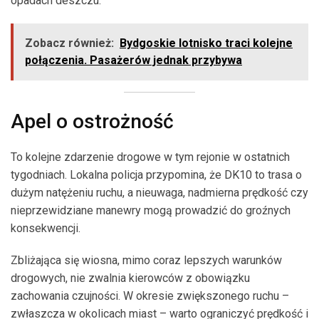
opadach deszczu.
Zobacz również:
Bydgoskie lotnisko traci kolejne
połączenia. Pasażerów jednak przybywa
Apel o ostrożność
To kolejne zdarzenie drogowe w tym rejonie w ostatnich
tygodniach. Lokalna policja przypomina, że DK10 to trasa o
dużym natężeniu ruchu, a nieuwaga, nadmierna prędkość czy
nieprzewidziane manewry mogą prowadzić do groźnych
konsekwencji.
Zbliżająca się wiosna, mimo coraz lepszych warunków
drogowych, nie zwalnia kierowców z obowiązku
zachowania czujności. W okresie zwiększonego ruchu –
zwłaszcza w okolicach miast – warto ograniczyć prędkość i