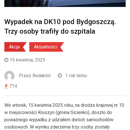
Wypadek na DK10 pod Bydgoszczą.
Trzy osoby trafiły do szpitala
Akcja
Aktualności
15 kwietnia, 2025
Przez
Redaktor
1 rok temu
714
We wtorek, 15 kwietnia 2025 roku, na drodze krajowej nr 10
w miejscowości Kruszyn (gmina Sicienko), doszło do
poważnego wypadku z udziałem dwóch samochodów
osobowych. W wyniku zderzenia trzy osoby zostały