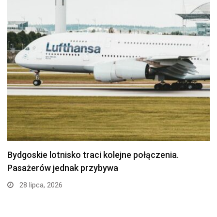
Politechnika Bydgoska przejęła stajnię w
Myślęcinku. Studenci weterynarii…
24 lipca, 2026