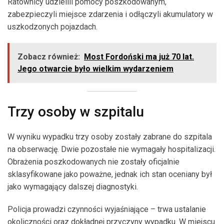
Ratownicy udzielili pomocy poszkodowanym,
zabezpieczyli miejsce zdarzenia i odłączyli akumulatory w
uszkodzonych pojazdach.
Zobacz również:
Most Fordoński ma już 70 lat.
Jego otwarcie było wielkim wydarzeniem
Trzy osoby w szpitalu
W wyniku wypadku trzy osoby zostały zabrane do szpitala
na obserwację. Dwie pozostałe nie wymagały hospitalizacji.
Obrażenia poszkodowanych nie zostały oficjalnie
sklasyfikowane jako poważne, jednak ich stan oceniany był
jako wymagający dalszej diagnostyki.
Policja prowadzi czynności wyjaśniające – trwa ustalanie
okoliczności oraz dokładnej przyczyny wypadku. W miejscu