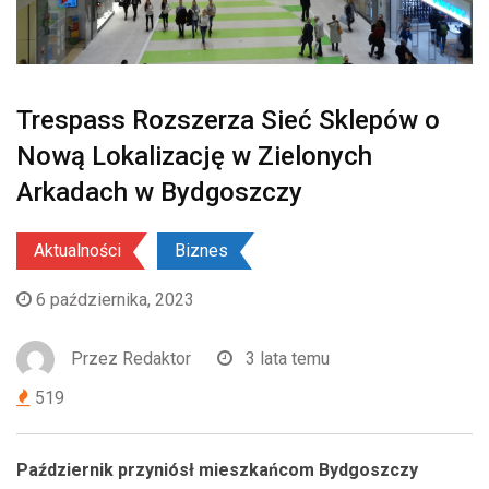
Trespass Rozszerza Sieć Sklepów o
Nową Lokalizację w Zielonych
Arkadach w Bydgoszczy
Aktualności
Biznes
6 października, 2023
Przez
Redaktor
3 lata temu
519
Październik przyniósł mieszkańcom Bydgoszczy