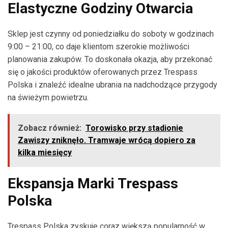
Elastyczne Godziny Otwarcia
Sklep jest czynny od poniedziałku do soboty w godzinach
9:00 – 21:00, co daje klientom szerokie możliwości
planowania zakupów. To doskonała okazja, aby przekonać
się o jakości produktów oferowanych przez Trespass
Polska i znaleźć idealne ubrania na nadchodzące przygody
na świeżym powietrzu.
Zobacz również:
Torowisko przy stadionie
Zawiszy zniknęło. Tramwaje wrócą dopiero za
kilka miesięcy
Ekspansja Marki Trespass
Polska
Trespass Polska zyskuje coraz większą popularność w