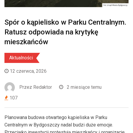
Spór o kąpielisko w Parku Centralnym.
Ratusz odpowiada na krytykę
mieszkańców
Aktualności
12 czerwca, 2026
Przez
Redaktor
2 miesiące temu
107
Planowana budowa otwartego kąpieliska w Parku
Centralnym w Bydgoszczy nadal budzi duże emocje.
Przeciwko inwestycji protestują mieszkańcy i organizacje