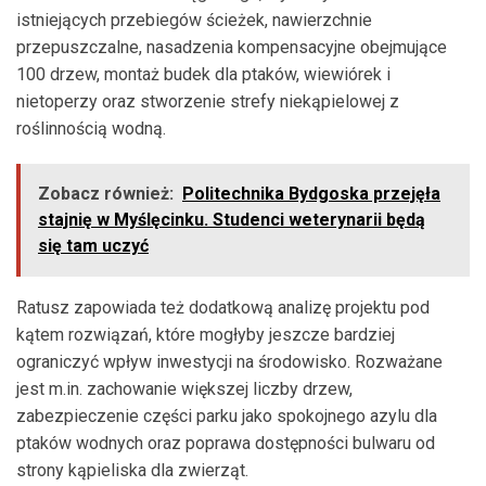
istniejących przebiegów ścieżek, nawierzchnie
przepuszczalne, nasadzenia kompensacyjne obejmujące
100 drzew, montaż budek dla ptaków, wiewiórek i
nietoperzy oraz stworzenie strefy niekąpielowej z
roślinnością wodną.
Zobacz również:
Politechnika Bydgoska przejęła
stajnię w Myślęcinku. Studenci weterynarii będą
się tam uczyć
Ratusz zapowiada też dodatkową analizę projektu pod
kątem rozwiązań, które mogłyby jeszcze bardziej
ograniczyć wpływ inwestycji na środowisko. Rozważane
jest m.in. zachowanie większej liczby drzew,
zabezpieczenie części parku jako spokojnego azylu dla
ptaków wodnych oraz poprawa dostępności bulwaru od
strony kąpieliska dla zwierząt.