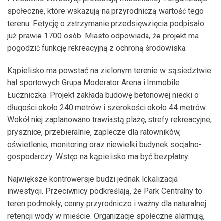
społeczne, które wskazują na przyrodniczą wartość tego
terenu. Petycję o zatrzymanie przedsięwzięcia podpisało
już prawie 1700 osób. Miasto odpowiada, że projekt ma
pogodzić funkcję rekreacyjną z ochroną środowiska.
Kąpielisko ma powstać na zielonym terenie w sąsiedztwie
hal sportowych Grupa Moderator Arena i Immobile
Łuczniczka. Projekt zakłada budowę betonowej niecki o
długości około 240 metrów i szerokości około 44 metrów.
Wokół niej zaplanowano trawiastą plażę, strefy rekreacyjne,
prysznice, przebieralnie, zaplecze dla ratowników,
oświetlenie, monitoring oraz niewielki budynek socjalno-
gospodarczy. Wstęp na kąpielisko ma być bezpłatny.
Największe kontrowersje budzi jednak lokalizacja
inwestycji. Przeciwnicy podkreślają, że Park Centralny to
teren podmokły, cenny przyrodniczo i ważny dla naturalnej
retencji wody w mieście. Organizacje społeczne alarmują,