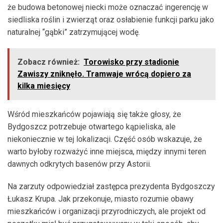
że budowa betonowej niecki może oznaczać ingerencję w
siedliska roślin i zwierząt oraz osłabienie funkcji parku jako
naturalnej “gąbki” zatrzymującej wodę.
Zobacz również:
Torowisko przy stadionie
Zawiszy zniknęło. Tramwaje wrócą dopiero za
kilka miesięcy
Wśród mieszkańców pojawiają się także głosy, że
Bydgoszcz potrzebuje otwartego kąpieliska, ale
niekoniecznie w tej lokalizacji. Część osób wskazuje, że
warto byłoby rozważyć inne miejsca, między innymi teren
dawnych odkrytych basenów przy Astorii.
Na zarzuty odpowiedział zastępca prezydenta Bydgoszczy
Łukasz Krupa. Jak przekonuje, miasto rozumie obawy
mieszkańców i organizacji przyrodniczych, ale projekt od