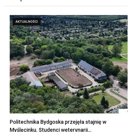
AKTUALNOŚCI
Politechnika Bydgoska przejęła stajnię w
Myślęcinku. Studenci weterynarii…