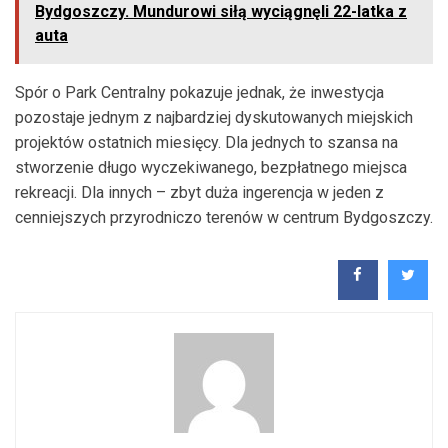
Bydgoszczy. Mundurowi siłą wyciągnęli 22-latka z
auta
Spór o Park Centralny pokazuje jednak, że inwestycja
pozostaje jednym z najbardziej dyskutowanych miejskich
projektów ostatnich miesięcy. Dla jednych to szansa na
stworzenie długo wyczekiwanego, bezpłatnego miejsca
rekreacji. Dla innych – zbyt duża ingerencja w jeden z
cenniejszych przyrodniczo terenów w centrum Bydgoszczy.