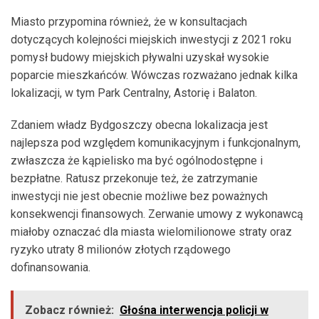
Miasto przypomina również, że w konsultacjach
dotyczących kolejności miejskich inwestycji z 2021 roku
pomysł budowy miejskich pływalni uzyskał wysokie
poparcie mieszkańców. Wówczas rozważano jednak kilka
lokalizacji, w tym Park Centralny, Astorię i Balaton.
Zdaniem władz Bydgoszczy obecna lokalizacja jest
najlepsza pod względem komunikacyjnym i funkcjonalnym,
zwłaszcza że kąpielisko ma być ogólnodostępne i
bezpłatne. Ratusz przekonuje też, że zatrzymanie
inwestycji nie jest obecnie możliwe bez poważnych
konsekwencji finansowych. Zerwanie umowy z wykonawcą
miałoby oznaczać dla miasta wielomilionowe straty oraz
ryzyko utraty 8 milionów złotych rządowego
dofinansowania.
Zobacz również:
Głośna interwencja policji w