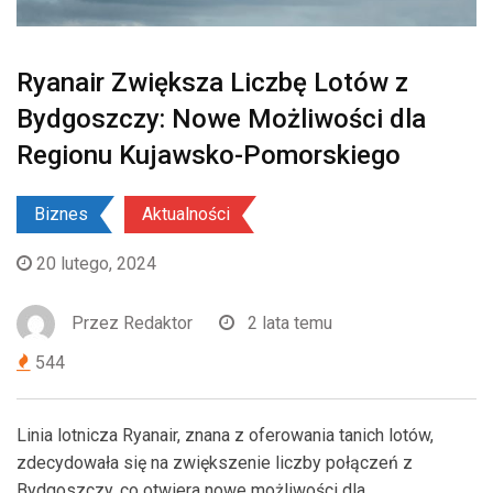
Ryanair Zwiększa Liczbę Lotów z
Bydgoszczy: Nowe Możliwości dla
Regionu Kujawsko-Pomorskiego
Biznes
Aktualności
20 lutego, 2024
Przez
Redaktor
2 lata temu
544
Linia lotnicza Ryanair, znana z oferowania tanich lotów,
zdecydowała się na zwiększenie liczby połączeń z
Bydgoszczy, co otwiera nowe możliwości dla