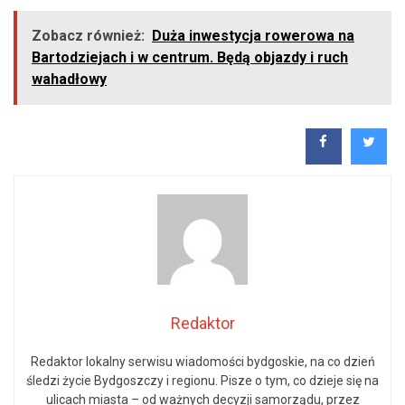
Zobacz również:
Duża inwestycja rowerowa na
Bartodziejach i w centrum. Będą objazdy i ruch
wahadłowy
Redaktor
Redaktor lokalny serwisu wiadomości bydgoskie, na co dzień
śledzi życie Bydgoszczy i regionu. Pisze o tym, co dzieje się na
ulicach miasta – od ważnych decyzji samorządu, przez