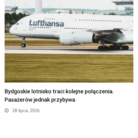
Politechnika Bydgoska przejęła stajnię w
Myślęcinku. Studenci weterynarii…
24 lipca, 2026