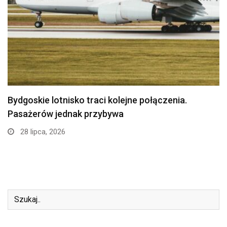
Politechnika Bydgoska przejęła stajnię w
Myślęcinku. Studenci weterynarii…
24 lipca, 2026