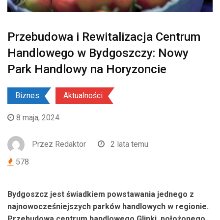
Przebudowa i Rewitalizacja Centrum
Handlowego w Bydgoszczy: Nowy
Park Handlowy na Horyzoncie
Biznes
Aktualności
8 maja, 2024
Przez
Redaktor
2 lata temu
578
Bydgoszcz jest świadkiem powstawania jednego z
najnowocześniejszych parków handlowych w regionie.
Przebudowa centrum handlowego Glinki, położonego