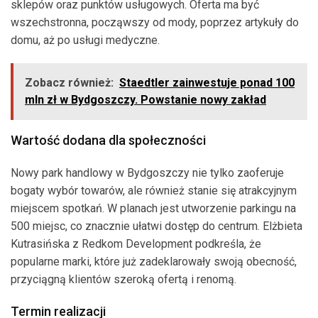
sklepów oraz punktów usługowych. Oferta ma być
wszechstronna, począwszy od mody, poprzez artykuły do
domu, aż po usługi medyczne.
Zobacz również:
Staedtler zainwestuje ponad 100
mln zł w Bydgoszczy. Powstanie nowy zakład
Wartość dodana dla społeczności
Nowy park handlowy w Bydgoszczy nie tylko zaoferuje
bogaty wybór towarów, ale również stanie się atrakcyjnym
miejscem spotkań. W planach jest utworzenie parkingu na
500 miejsc, co znacznie ułatwi dostęp do centrum. Elżbieta
Kutrasińska z Redkom Development podkreśla, że
popularne marki, które już zadeklarowały swoją obecność,
przyciągną klientów szeroką ofertą i renomą.
Termin realizacji