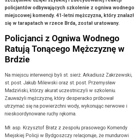
policjantów odbywających szkolenie z ogniwa wodnego
miejscowej komendy. 41-letni mężczyzna, który znalazł
się w tarapatach w rzece Brda, został uratowany.
Policjanci z Ogniwa Wodnego
Ratują Tonącego Mężczyznę w
Brdzie
Na miejscu interwencji byli st. sierż. Arkadiusz Zakrzewski,
st. post. Jakub Milewski oraz st. post. Przemysław
Madziński, którzy akurat uczestniczyli w szkoleniu.
Zauważyli mężczyznę, który desperacko próbował
utrzymać się na powierzchni wody, wykonując nerwowe i
nieskoordynowane ruchy rękoma.
Mł. asp. Krzysztof Bratz z zespołu prasowego Komendy
Miejskiej Policji w Bydgoszczy relacjonuje, że mundurowi