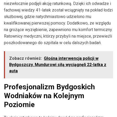
niezwłocznie podjęli akcję ratunkową. Dzięki ich odwadze i
fachowej wiedzy 41-latek został wciągnięty na pokład łodzi
służbowej, gdzie natychmiastowo udzielono mu
kwalifikowanej pierwszej pomocy. Dodatkowo, ze względu
na grożące wyziębienie, zapewniono mu komfort termiczny.
Ratownicy medyczni, którzy przybyli na miejsce, przewieźli
poszkodowanego do szpitala w celu dalszych badań.
Zobacz również:
Głośna interwencja policji w
Bydgoszczy. Mundurowi siłą wyciągnęli 22-latka z
auta
Profesjonalizm Bydgoskich
Wodniaków na Kolejnym
Poziomie