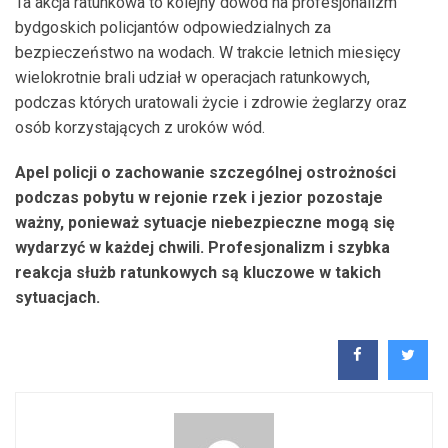
Ta akcja ratunkowa to kolejny dowód na profesjonalizm
bydgoskich policjantów odpowiedzialnych za
bezpieczeństwo na wodach. W trakcie letnich miesięcy
wielokrotnie brali udział w operacjach ratunkowych,
podczas których uratowali życie i zdrowie żeglarzy oraz
osób korzystających z uroków wód.
Apel policji o zachowanie szczególnej ostrożności
podczas pobytu w rejonie rzek i jezior pozostaje
ważny, ponieważ sytuacje niebezpieczne mogą się
wydarzyć w każdej chwili. Profesjonalizm i szybka
reakcja służb ratunkowych są kluczowe w takich
sytuacjach.