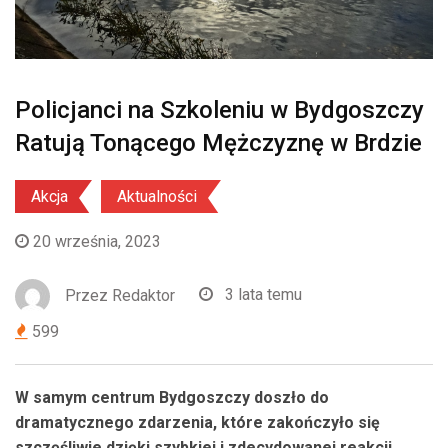
Policjanci na Szkoleniu w Bydgoszczy
Ratują Tonącego Mężczyznę w Brdzie
Akcja
Aktualności
20 września, 2023
Przez
Redaktor
3 lata temu
599
W samym centrum Bydgoszczy doszło do
dramatycznego zdarzenia, które zakończyło się
szczęśliwie dzięki szybkiej i zdecydowanej reakcji