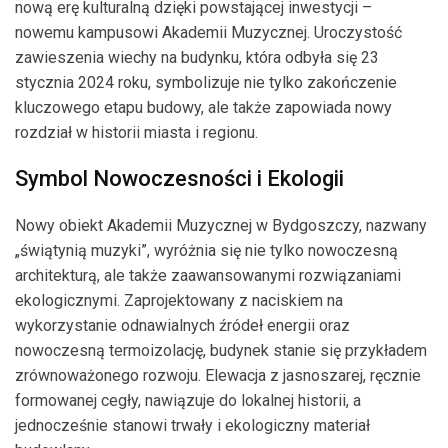
nową erę kulturalną dzięki powstającej inwestycji –
nowemu kampusowi Akademii Muzycznej. Uroczystość
zawieszenia wiechy na budynku, która odbyła się 23
stycznia 2024 roku, symbolizuje nie tylko zakończenie
kluczowego etapu budowy, ale także zapowiada nowy
rozdział w historii miasta i regionu.
Symbol Nowoczesności i Ekologii
Nowy obiekt Akademii Muzycznej w Bydgoszczy, nazwany
„świątynią muzyki”, wyróżnia się nie tylko nowoczesną
architekturą, ale także zaawansowanymi rozwiązaniami
ekologicznymi. Zaprojektowany z naciskiem na
wykorzystanie odnawialnych źródeł energii oraz
nowoczesną termoizolację, budynek stanie się przykładem
zrównoważonego rozwoju. Elewacja z jasnoszarej, ręcznie
formowanej cegły, nawiązuje do lokalnej historii, a
jednocześnie stanowi trwały i ekologiczny materiał