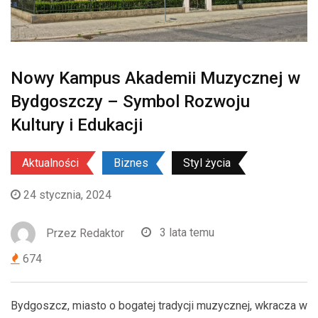
Nowy Kampus Akademii Muzycznej w
Bydgoszczy – Symbol Rozwoju
Kultury i Edukacji
Aktualności
Biznes
Styl życia
24 stycznia, 2024
Przez
Redaktor
3 lata temu
674
Bydgoszcz, miasto o bogatej tradycji muzycznej, wkracza w