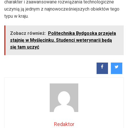
charakter i zaawansowane rozwiązania technologiczne
uczynią ją jednym z najnowocześniejszych obiektów tego
typu w kraju.
Zobacz również:
Politechnika Bydgoska przejęła
stajnię w Myślęcinku. Studenci weterynarii będą
się tam uczyć
Redaktor