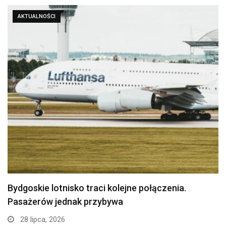
AKTUALNOŚCI
Politechnika Bydgoska przejęła stajnię w
Myślęcinku. Studenci weterynarii…
24 lipca, 2026