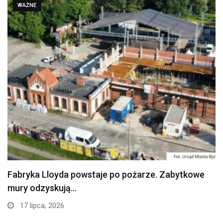
WAŻNE
Fabryka Lloyda powstaje po pożarze. Zabytkowe
mury odzyskują…
17 lipca, 2026