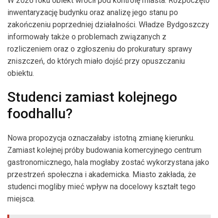
W 2026 roku obiekt wrócił pod kontrolę miasta. Rozpoczęto
inwentaryzację budynku oraz analizę jego stanu po
zakończeniu poprzedniej działalności. Władze Bydgoszczy
informowały także o problemach związanych z
rozliczeniem oraz o zgłoszeniu do prokuratury sprawy
zniszczeń, do których miało dojść przy opuszczaniu
obiektu.
Studenci zamiast kolejnego
foodhallu?
Nowa propozycja oznaczałaby istotną zmianę kierunku.
Zamiast kolejnej próby budowania komercyjnego centrum
gastronomicznego, hala mogłaby zostać wykorzystana jako
przestrzeń społeczna i akademicka. Miasto zakłada, że
studenci mogliby mieć wpływ na docelowy kształt tego
miejsca.