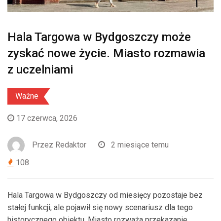
Hala Targowa w Bydgoszczy może
zyskać nowe życie. Miasto rozmawia
z uczelniami
Ważne
17 czerwca, 2026
Przez
Redaktor
2 miesiące temu
108
Hala Targowa w Bydgoszczy od miesięcy pozostaje bez
stałej funkcji, ale pojawił się nowy scenariusz dla tego
historycznego obiektu. Miasto rozważa przekazanie