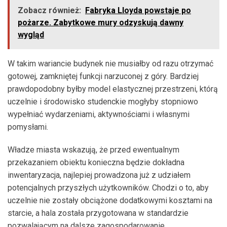
Zobacz również:
Fabryka Lloyda powstaje po
pożarze. Zabytkowe mury odzyskują dawny
wygląd
W takim wariancie budynek nie musiałby od razu otrzymać
gotowej, zamkniętej funkcji narzuconej z góry. Bardziej
prawdopodobny byłby model elastycznej przestrzeni, którą
uczelnie i środowisko studenckie mogłyby stopniowo
wypełniać wydarzeniami, aktywnościami i własnymi
pomysłami.
Władze miasta wskazują, że przed ewentualnym
przekazaniem obiektu konieczna będzie dokładna
inwentaryzacja, najlepiej prowadzona już z udziałem
potencjalnych przyszłych użytkowników. Chodzi o to, aby
uczelnie nie zostały obciążone dodatkowymi kosztami na
starcie, a hala została przygotowana w standardzie
pozwalającym na dalsze zagospodarowanie.