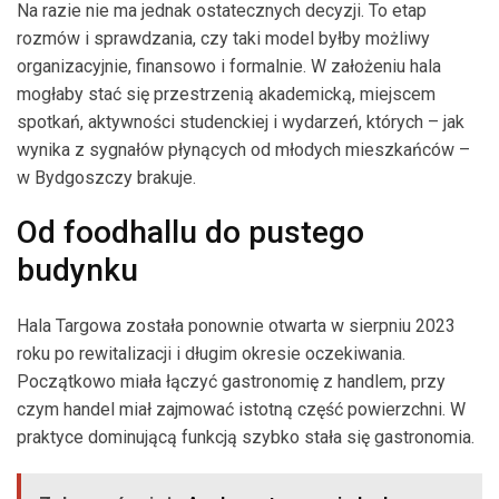
Na razie nie ma jednak ostatecznych decyzji. To etap
rozmów i sprawdzania, czy taki model byłby możliwy
organizacyjnie, finansowo i formalnie. W założeniu hala
mogłaby stać się przestrzenią akademicką, miejscem
spotkań, aktywności studenckiej i wydarzeń, których – jak
wynika z sygnałów płynących od młodych mieszkańców –
w Bydgoszczy brakuje.
Od foodhallu do pustego
budynku
Hala Targowa została ponownie otwarta w sierpniu 2023
roku po rewitalizacji i długim okresie oczekiwania.
Początkowo miała łączyć gastronomię z handlem, przy
czym handel miał zajmować istotną część powierzchni. W
praktyce dominującą funkcją szybko stała się gastronomia.