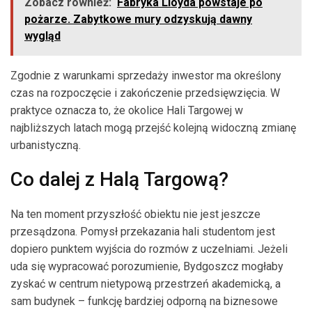
Zobacz również:
Fabryka Lloyda powstaje po
pożarze. Zabytkowe mury odzyskują dawny
wygląd
Zgodnie z warunkami sprzedaży inwestor ma określony
czas na rozpoczęcie i zakończenie przedsięwzięcia. W
praktyce oznacza to, że okolice Hali Targowej w
najbliższych latach mogą przejść kolejną widoczną zmianę
urbanistyczną.
Co dalej z Halą Targową?
Na ten moment przyszłość obiektu nie jest jeszcze
przesądzona. Pomysł przekazania hali studentom jest
dopiero punktem wyjścia do rozmów z uczelniami. Jeżeli
uda się wypracować porozumienie, Bydgoszcz mogłaby
zyskać w centrum nietypową przestrzeń akademicką, a
sam budynek – funkcję bardziej odporną na biznesowe