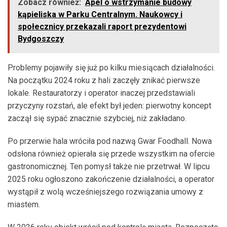
Zobacz również:
Apel o wstrzymanie budowy
kąpieliska w Parku Centralnym. Naukowcy i
społecznicy przekazali raport prezydentowi
Bydgoszczy
Problemy pojawiły się już po kilku miesiącach działalności.
Na początku 2024 roku z hali zaczęły znikać pierwsze
lokale. Restauratorzy i operator inaczej przedstawiali
przyczyny rozstań, ale efekt był jeden: pierwotny koncept
zaczął się sypać znacznie szybciej, niż zakładano.
Po przerwie hala wróciła pod nazwą Gwar Foodhall. Nowa
odsłona również opierała się przede wszystkim na ofercie
gastronomicznej. Ten pomysł także nie przetrwał. W lipcu
2025 roku ogłoszono zakończenie działalności, a operator
wystąpił z wolą wcześniejszego rozwiązania umowy z
miastem.