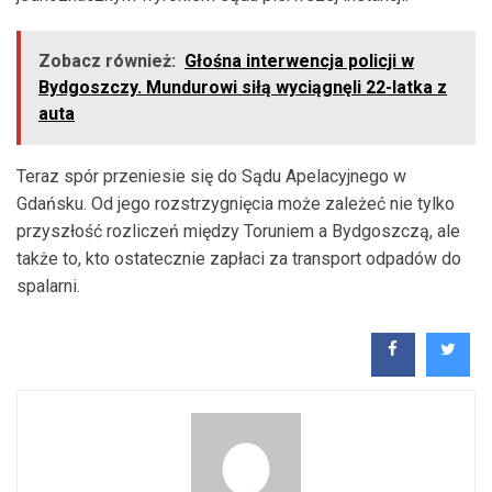
Zobacz również:
Głośna interwencja policji w
Bydgoszczy. Mundurowi siłą wyciągnęli 22-latka z
auta
Teraz spór przeniesie się do Sądu Apelacyjnego w
Gdańsku. Od jego rozstrzygnięcia może zależeć nie tylko
przyszłość rozliczeń między Toruniem a Bydgoszczą, ale
także to, kto ostatecznie zapłaci za transport odpadów do
spalarni.