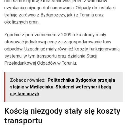
obu samorządów, która stanowiła jeden z warunków
uzyskania unijnego dofinansowania. Odpady do instalacji
trafiają zarówno z Bydgoszczy, jak i z Torunia oraz
okolicznych gmin.
Zgodnie z porozumieniem z 2009 roku strony miały
stosować jednakową cenę za zagospodarowanie tony
odpadów. Uzgadniać miały również koszty funkcjonowania
systemu, w tym transportu oraz działania Stacji
Przeładunkowej Odpadów w Toruniu.
Zobacz również:
Politechnika Bydgoska przejęła
stajnię w Myślęcinku. Studenci weterynarii będą
się tam uczyć
Kością niezgody stały się koszty
transportu