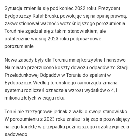
Sytuacja zmieniła się pod koniec 2022 roku. Prezydent
Bydgoszczy Rafał Bruski, powołując się na opinię prawną,
zakwestionował ważność wcześniejszego porozumienia.
Toruń nie zgadzał się z takim stanowiskiem, ale
ostatecznie wiosną 2023 roku podpisał nowe
porozumienie.
Nowe zasady były dla Torunia mniej korzystne finansowo.
Na miasto przerzucono koszty dowozu odpadów ze Stacji
Przeładunkowej Odpadów w Toruniu do spalarni w
Bydgoszczy. Według toruńskiego samorządu zmiana
systemu rozliczeń oznaczała wzrost wydatków o 4,1
miliona złotych w ciągu roku.
Toruń nie zrezygnował jednak z walki o swoje stanowisko.
W porozumieniu z 2023 roku znalazł się zapis pozwalający
na jego korektę w przypadku późniejszego rozstrzygnięcia
sądowego.