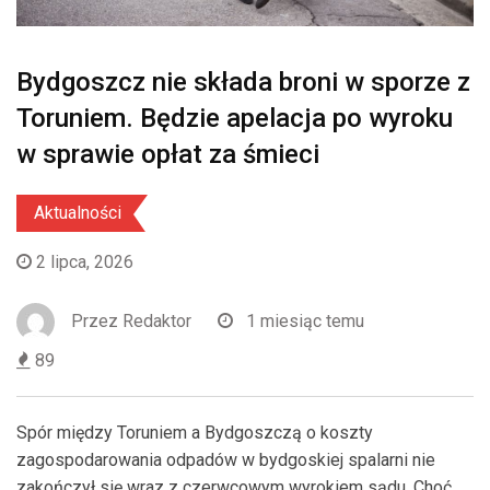
Bydgoszcz nie składa broni w sporze z
Toruniem. Będzie apelacja po wyroku
w sprawie opłat za śmieci
Aktualności
2 lipca, 2026
Przez
Redaktor
1 miesiąc temu
89
Spór między Toruniem a Bydgoszczą o koszty
zagospodarowania odpadów w bydgoskiej spalarni nie
zakończył się wraz z czerwcowym wyrokiem sądu. Choć