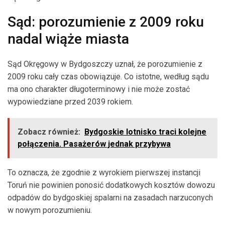
Sąd: porozumienie z 2009 roku
nadal wiąże miasta
Sąd Okręgowy w Bydgoszczy uznał, że porozumienie z
2009 roku cały czas obowiązuje. Co istotne, według sądu
ma ono charakter długoterminowy i nie może zostać
wypowiedziane przed 2039 rokiem.
Zobacz również:
Bydgoskie lotnisko traci kolejne
połączenia. Pasażerów jednak przybywa
To oznacza, że zgodnie z wyrokiem pierwszej instancji
Toruń nie powinien ponosić dodatkowych kosztów dowozu
odpadów do bydgoskiej spalarni na zasadach narzuconych
w nowym porozumieniu.