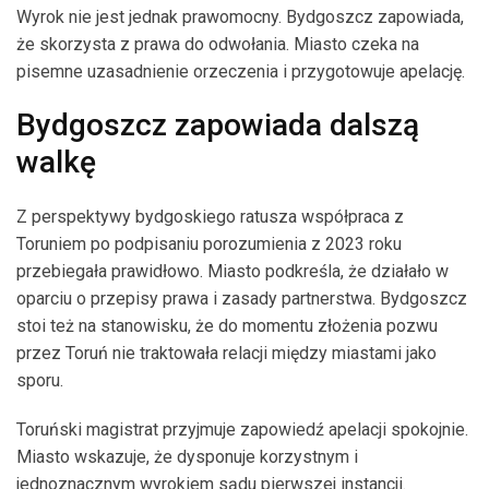
Wyrok nie jest jednak prawomocny. Bydgoszcz zapowiada,
że skorzysta z prawa do odwołania. Miasto czeka na
pisemne uzasadnienie orzeczenia i przygotowuje apelację.
Bydgoszcz zapowiada dalszą
walkę
Z perspektywy bydgoskiego ratusza współpraca z
Toruniem po podpisaniu porozumienia z 2023 roku
przebiegała prawidłowo. Miasto podkreśla, że działało w
oparciu o przepisy prawa i zasady partnerstwa. Bydgoszcz
stoi też na stanowisku, że do momentu złożenia pozwu
przez Toruń nie traktowała relacji między miastami jako
sporu.
Toruński magistrat przyjmuje zapowiedź apelacji spokojnie.
Miasto wskazuje, że dysponuje korzystnym i
jednoznacznym wyrokiem sądu pierwszej instancji.